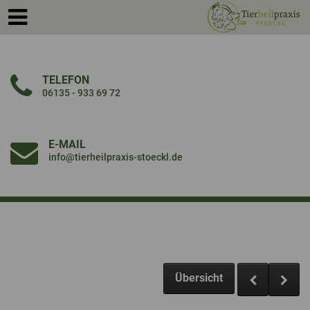
TELEFON
06135 - 933 69 72
E-MAIL
info@tierheilpraxis-stoeckl.de
Übersicht