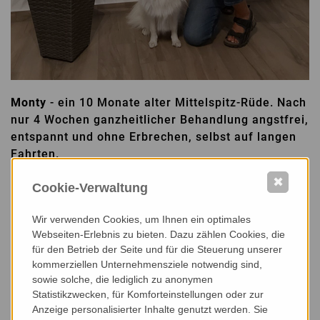
Monty
- ein 10 Monate alter Mittelspitz-Rüde. Nach
nur 4 Wochen ganzheitlicher Behandlung angstfrei,
entspannt und ohne Erbrechen, selbst auf langen
Fahrten.
✖
Cookie-Verwaltung
Wir verwenden Cookies, um Ihnen ein optimales
Übersicht
Webseiten-Erlebnis zu bieten. Dazu zählen Cookies, die
für den Betrieb der Seite und für die Steuerung unserer
kommerziellen Unternehmensziele notwendig sind,
sowie solche, die lediglich zu anonymen
Statistikzwecken, für Komforteinstellungen oder zur
Sie benötigen Hilfe?
Anzeige personalisierter Inhalte genutzt werden. Sie